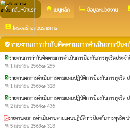
arrow_back_ios
home
computer
acco
กลับหน้าแรก
เมนูหลัก
ข้อมูลหน่วยงาน
account_box
โครงสร้างส่วนราชการ
รายงานการกำกับติดตามการดำเนินการป้องกั
verified_user
find_in_page
รายงานการกำกับติดตามการดำเนินการป้องกันการทุจริตประจำปี
1 เมษายน 2566
255
event
visibility
find_in_page
รายงานผลการดำเนินการตามแผนปฏิบัติการป้องกันการทุจริต ป
1 เมษายน 2565
328
event
visibility
find_in_page
รายงานผลการดำเนินการตามแผนปฏิบัติการป้องกันการทุจริต ป
2 เมษายน 2564
436
event
visibility
รายงานผลการดําเนินงานตามแผนปฏิบัติการป้องกันการทุจริต ป
5 เมษายน 2563
318
event
visibility