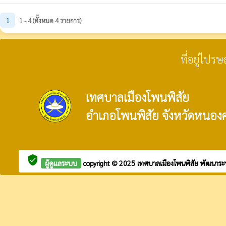
1
1 - 4 (ทั้งหมด 4 รายการ)
ที่อยู่ไปร
เทศบาลเมืองโพนพิสัย
อำเภอโพนพิสัย จังหวัดหนอง
verified_user
ผู้ดูแลระบบ
copyright © 2025
เทศบาลเมืองโพนพิสัย
พัฒนาระ