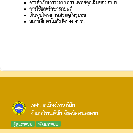
การดำเนินการระบบการแพทย์ฉุกเฉินของ อปท.
การใช้และรักษารถยนต์
เงินทุนโครงการเศรษฐกิจชุมชน
สถานศึกษาในสังกัดของ อปท.
เทศบาลเมืองโพนพิสัย
อำเภอโพนพิสัย จังหวัดหนองคาย
ผู้ดูแลระบบ
พัฒนาระบบ