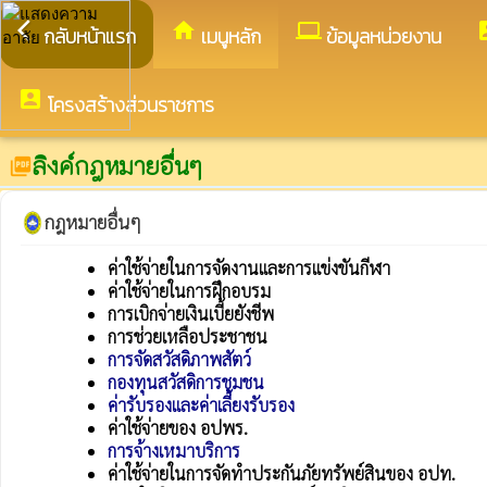
arrow_back_ios
home
computer
acco
กลับหน้าแรก
เมนูหลัก
ข้อมูลหน่วยงาน
account_box
โครงสร้างส่วนราชการ
ลิงค์กฎหมายอื่นๆ
picture_as_pdf
กฎหมายอื่นๆ
ค่าใช้จ่ายในการจัดงานและการแข่งขันกีฬา
ค่าใช้จ่ายในการฝึกอบรม
การเบิกจ่ายเงินเบี้ยยังชีพ
การช่วยเหลือประชาชน
การจัดสวัสดิภาพสัตว์
กองทุนสวัสดิการชุมชน
ค่ารับรองและค่าเลี้ยงรับรอง
ค่าใช้จ่ายของ อปพร.
การจ้างเหมาบริการ
ค่าใช้จ่ายในการจัดทำประกันภัยทรัพย์สินของ อปท.